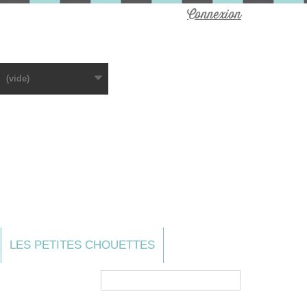
Connexion
(vide)
LES PETITES CHOUETTES