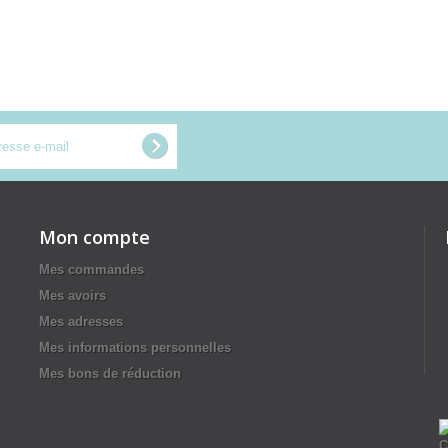
Mon compte
Mes commandes
Mes avoirs
Mes adresses
Mes informations personnelles
Mes bons de réduction