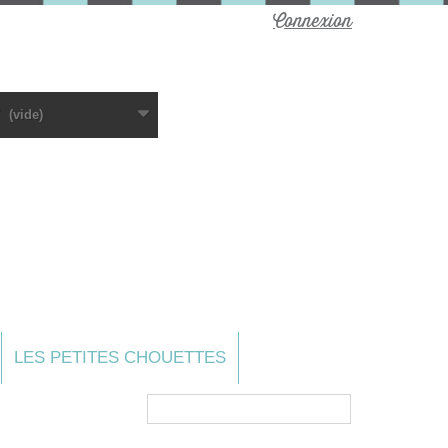
Connexion
(vide)
LES PETITES CHOUETTES