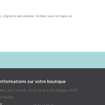
 original et personnalisé. Achetez aussi en ligne sur
Informations sur votre boutique
Mes Jolis Couverts, 36 bis rue de la Fée Morgane 35750
IFFENDIC