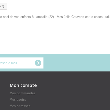
22)
noel de vos enfants à Lamballe (22) . Mes Jolis Couverts est le cadeau utile,
Mon compte
Mes commandes
Mes avoirs
Mes adresses