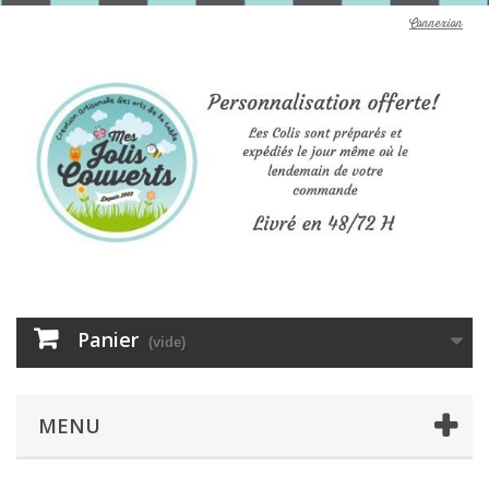
Connexion
Panier
(vide)
MENU