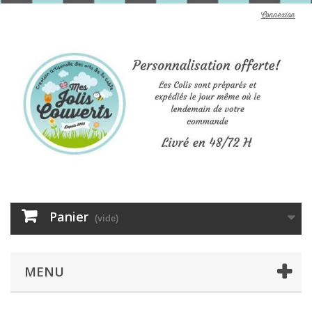
Connexion
Panier
(vide)
MENU