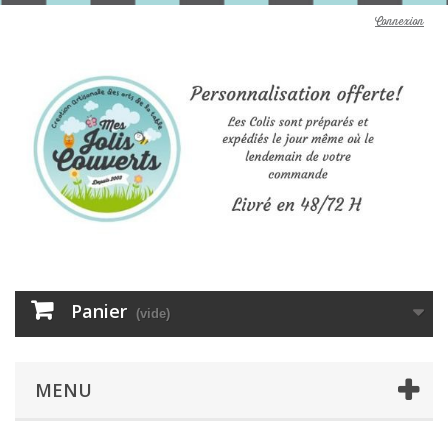
Connexion
Panier
(vide)
MENU