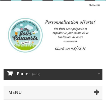
Connexion
Panier
(vide)
MENU