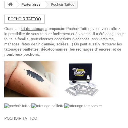
Partenaires
Pochoir Tattoo
POCHOIR TATTOO
Grace au
kit de tatouage
temporaire Pochoir Tattoo, vous vous offrez
la possibilité de vous tatouer facilement et à volonté. Il a été conçu pour
toute la famille, pour diverses occasions (vacances, anniversaires,
mariages, fêtes de fin d'année, soirées...) On peut aussi y retrouver les
tatouages paillettes
,
décalcomanies
,
les recharges d' encres
, et de
nombreux pochoirs
.
POCHOIR TATTOO