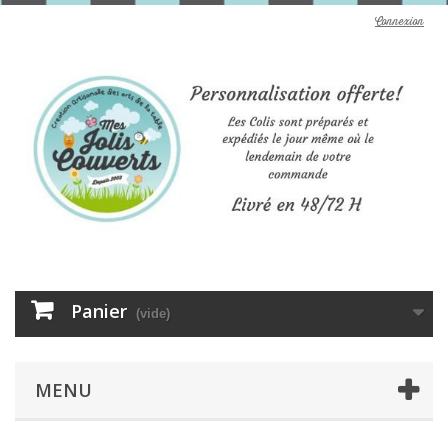
Connexion
Panier
(vide)
MENU