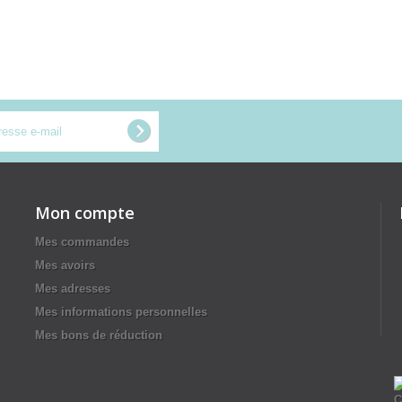
Mon compte
Mes commandes
Mes avoirs
Mes adresses
Mes informations personnelles
Mes bons de réduction