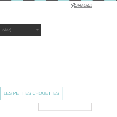
Connexion
(vide)
LES PETITES CHOUETTES