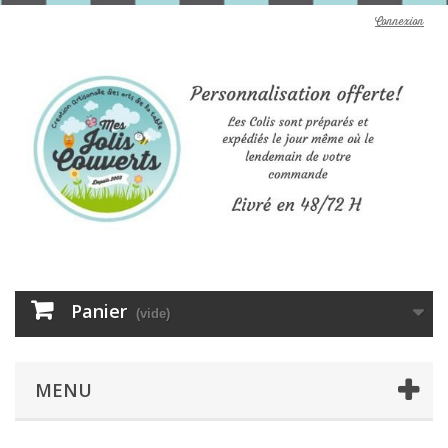
Connexion
Panier
(vide)
MENU