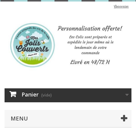
Connexion
Panier
(vide)
MENU