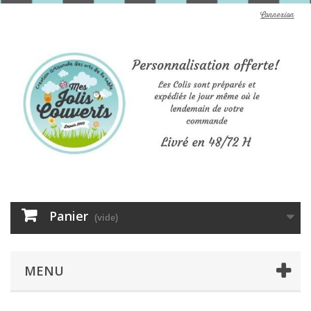
Connexion
Panier
(vide)
MENU