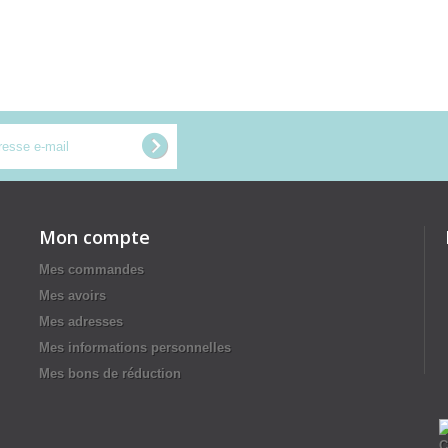
Mon compte
Mes commandes
Mes avoirs
Mes adresses
Mes informations personnelles
Mes bons de réduction