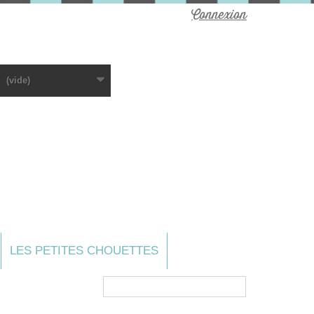
Connexion
(vide)
LES PETITES CHOUETTES