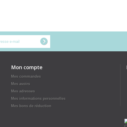
Mon compte
Mes commandes
Mes avoirs
Mes adresses
Mes informations personnelles
Mes bons de réduction