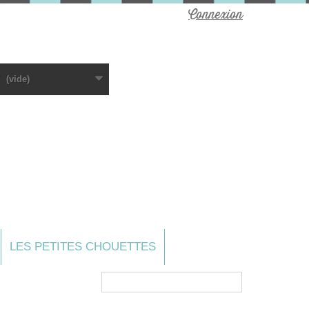
Connexion
(vide)
LES PETITES CHOUETTES