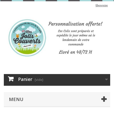
Connexion
Panier
(vide)
MENU