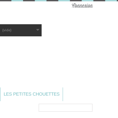
Connexion
(vide)
LES PETITES CHOUETTES