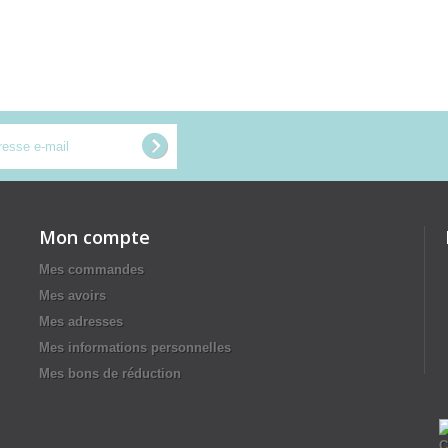
Mon compte
Mes commandes
Mes avoirs
Mes adresses
Mes informations personnelles
Mes bons de réduction