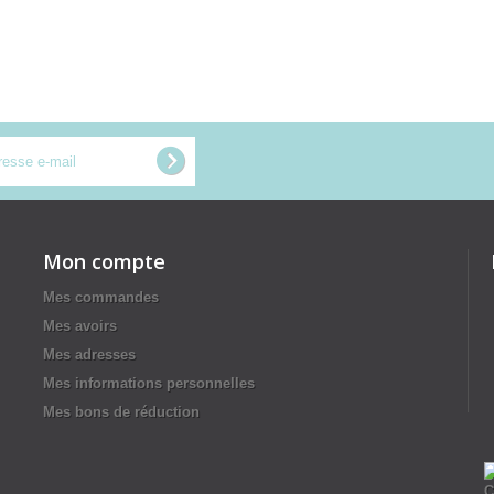
Mon compte
Mes commandes
Mes avoirs
Mes adresses
Mes informations personnelles
Mes bons de réduction