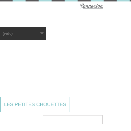
Connexion
(vide)
LES PETITES CHOUETTES