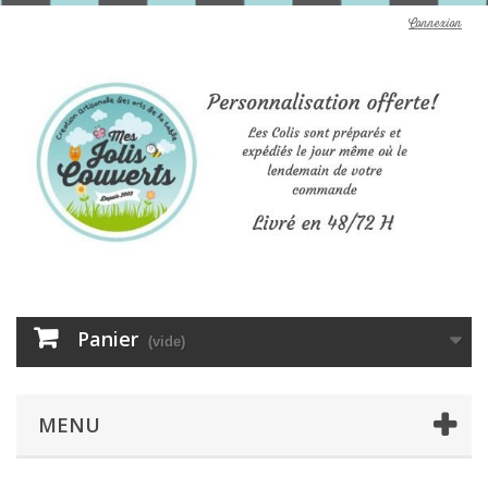
Connexion
Panier
(vide)
MENU