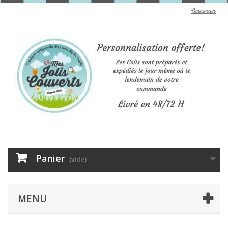
Connexion
Panier
(vide)
MENU