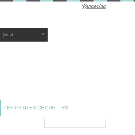
Connexion
(vide)
LES PETITES CHOUETTES