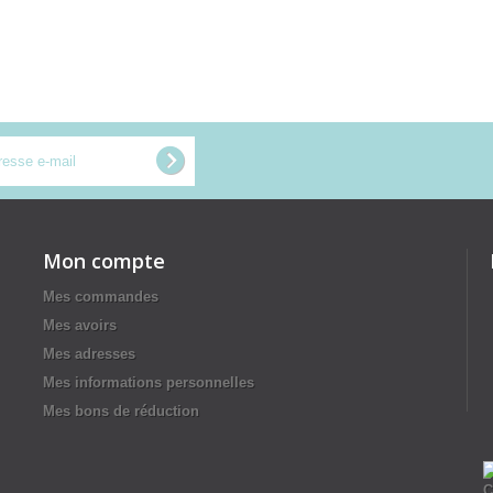
Mon compte
Mes commandes
Mes avoirs
Mes adresses
Mes informations personnelles
Mes bons de réduction