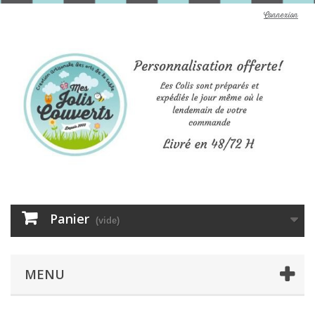
Connexion
Panier
(vide)
MENU