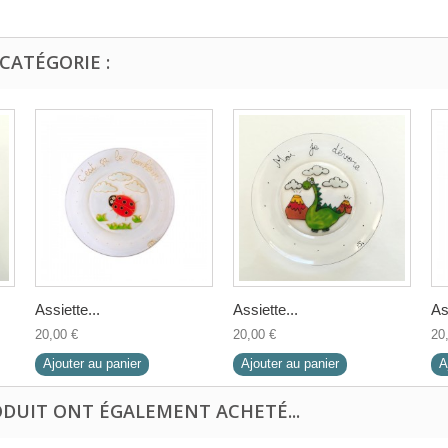
CATÉGORIE :
Assiette...
Assiette...
As
20,00 €
20,00 €
20
Ajouter au panier
Ajouter au panier
A
ODUIT ONT ÉGALEMENT ACHETÉ...