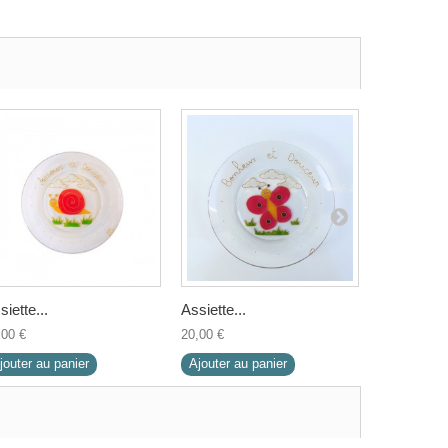
siette...
Assiette...
Assiette...
,00 €
20,00 €
20,00 €
jouter au panier
Ajouter au panier
Ajouter au