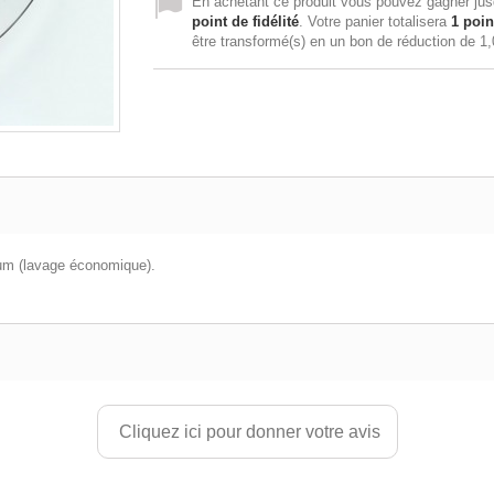
En achetant ce produit vous pouvez gagner ju
point de fidélité
. Votre panier totalisera
1
poin
être transformé(s) en un bon de réduction de
1,
mum (lavage économique).
Cliquez ici pour donner votre avis