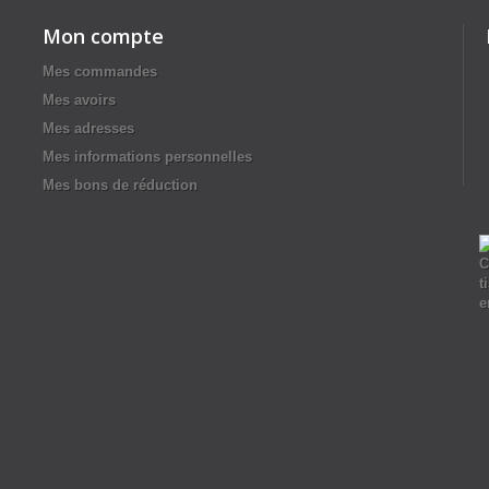
Mon compte
Mes commandes
Mes avoirs
Mes adresses
Mes informations personnelles
Mes bons de réduction