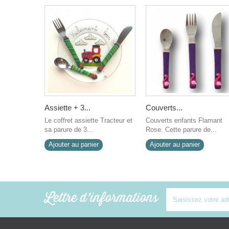
Assiette + 3...
Couverts...
Le coffret assiette Tracteur et
Couverts enfants Flamant
sa parure de 3...
Rose. Cette parure de...
Ajouter au panier
Ajouter au panier
Lettre d'informations