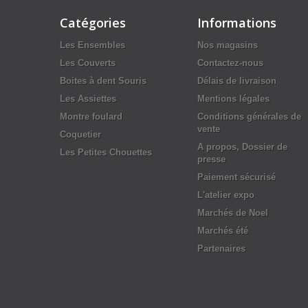
Catégories
Informations
Les Ensembles
Nos magasins
Les Couverts
Contactez-nous
Boites à dent Souris
Délais de livraison
Les Assiettes
Mentions légales
Montre foulard
Conditions générales de
vente
Coquetier
A propos, Dossier de
Les Petites Chouettes
presse
Paiement sécurisé
L'atelier expo
Marchés de Noel
Marchés été
Partenaires