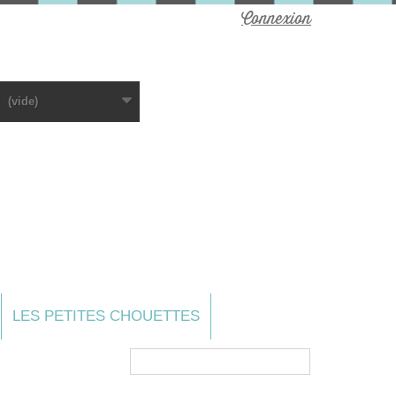
Connexion
(vide)
LES PETITES CHOUETTES