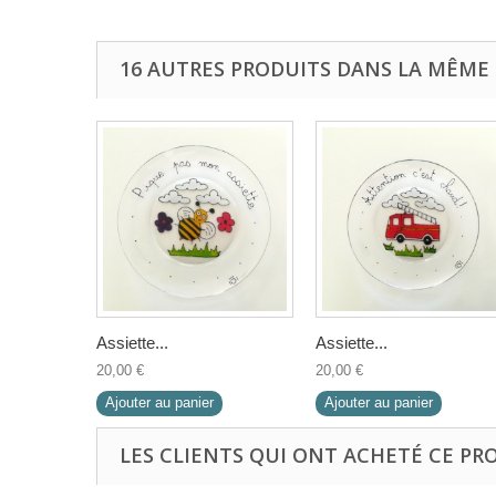
16 AUTRES PRODUITS DANS LA MÊME 
Assiette...
Assiette...
20,00 €
20,00 €
Ajouter au panier
Ajouter au panier
LES CLIENTS QUI ONT ACHETÉ CE PR