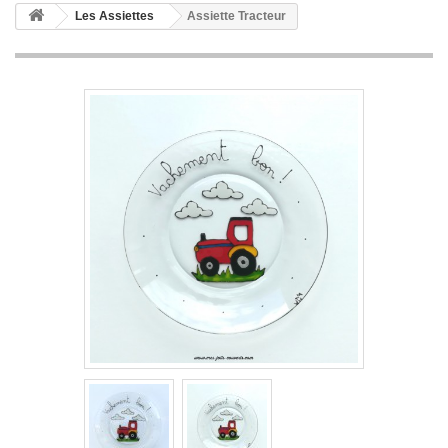
Les Assiettes
Assiette Tracteur