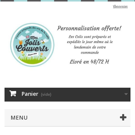
Connexion
Panier
(vide)
MENU