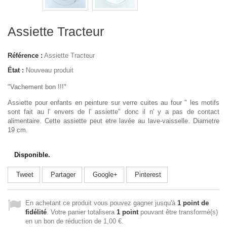
Assiette Tracteur
Référence :
Assiette Tracteur
État :
Nouveau produit
"Vachement bon !!!"
Assiette pour enfants en peinture sur verre cuites au four " les motifs
sont fait au l' envers de l' assiette" donc il n' y a pas de contact
alimentaire. Cette assiette peut etre lavée au lave-vaisselle. Diametre
19 cm.
Disponible.
Tweet
Partager
Google+
Pinterest
En achetant ce produit vous pouvez gagner jusqu'à
1
point de
fidélité
. Votre panier totalisera
1
point
pouvant être transformé(s)
en un bon de réduction de
1,00 €
.