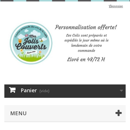
Connexion
Panier
(vide)
MENU