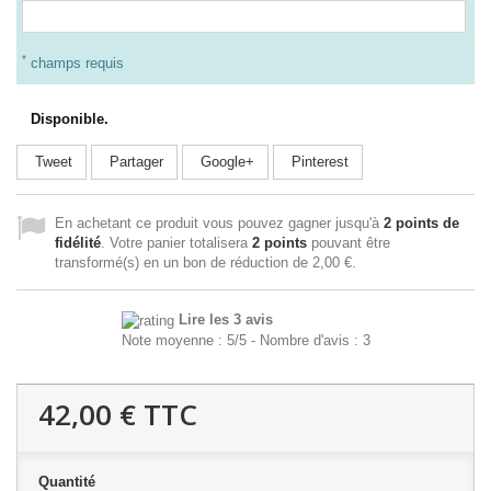
*
champs requis
Disponible.
Tweet
Partager
Google+
Pinterest
En achetant ce produit vous pouvez gagner jusqu'à
2
points de
fidélité
. Votre panier totalisera
2
points
pouvant être
transformé(s) en un bon de réduction de
2,00 €
.
Lire les 3 avis
Note moyenne :
5
/
5
- Nombre d'avis :
3
42,00 €
TTC
Quantité