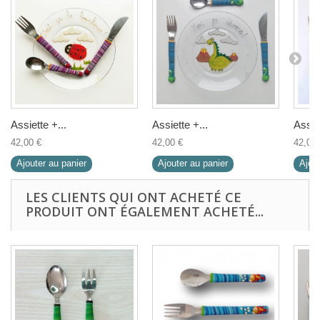
Assiette +...
Assiette +...
Assiet
42,00 €
42,00 €
42,00 
Ajouter au panier
Ajouter au panier
Ajout
LES CLIENTS QUI ONT ACHETÉ CE
PRODUIT ONT ÉGALEMENT ACHETÉ...