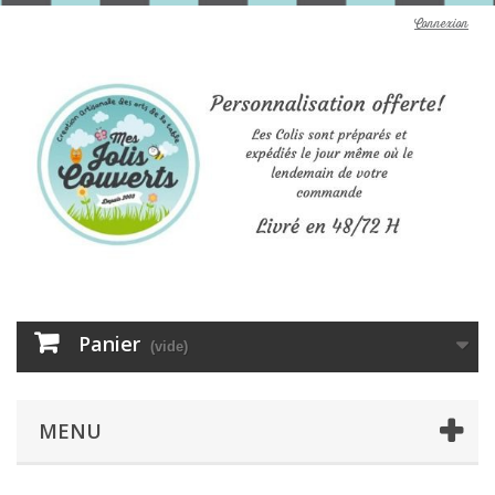
Connexion
Panier
(vide)
MENU