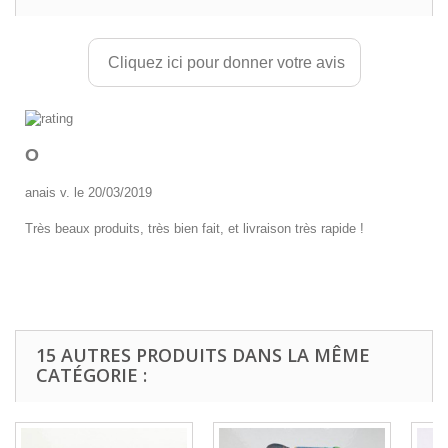
Cliquez ici pour donner votre avis
O
anais v. le 20/03/2019
Très beaux produits, très bien fait, et livraison très rapide !
15 AUTRES PRODUITS DANS LA MÊME
CATÉGORIE :