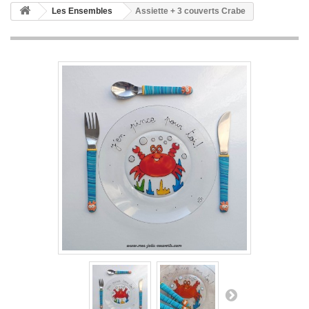
Les Ensembles
Assiette + 3 couverts Crabe