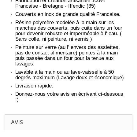
Fabrication et création artisanale 100%
Francaise - Bretagne - Iffendic (35)
Couverts en inox de grande qualité Francaise.
Résine polymère modelée à la main sur les
manches des couverts, puis cuite dans un four
pour devenir robuste et imperméable à l' eau. (
Sans colle, ni peinture, ni vernis )
Peinture sur verre (au l' envers des assiettes,
pas de contact alimentaire) peintes à la main
puis passée dans un four pour la tenue aux
lavages.
Lavable à la main ou au lave-vaisselle à 50
degrés maximum (Lavage doux et économique)
Livraison rapide.
Donnez-nous votre avis en écrivant ci-dessous
:)
AVIS