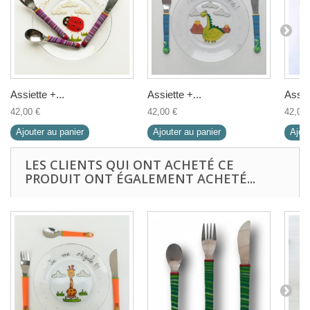
Assiette +...
Assiette +...
Assiet
42,00 €
42,00 €
42,00 
Ajouter au panier
Ajouter au panier
Ajout
LES CLIENTS QUI ONT ACHETÉ CE
PRODUIT ONT ÉGALEMENT ACHETÉ...