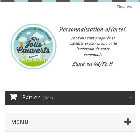
Connexion
Panier
(vide)
MENU