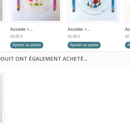
Assiette +...
Assiette +...
As
42,00 €
42,00 €
42
Ajouter au panier
Ajouter au panier
A
ODUIT ONT ÉGALEMENT ACHETÉ...