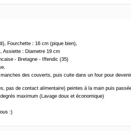
i), Fourchette : 16 cm (pique bien),
), Assiette : Diametre 19 cm
caise - Bretagne - Iffendic (35)
se.
manches des couverts, puis cuite dans un four pour devenir
tes, pas de contact alimentaire) peintes à la main puis passé
50 degrés maximum (Lavage doux et économique)
ous :)