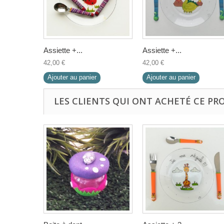
Assiette +...
Assiette +...
42,00 €
42,00 €
Ajouter au panier
Ajouter au panier
LES CLIENTS QUI ONT ACHETÉ CE PR