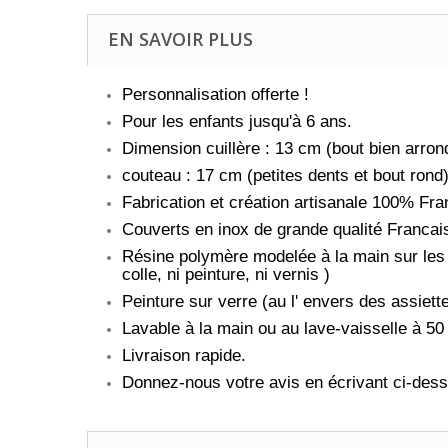
EN SAVOIR PLUS
Personnalisation offerte !
Pour les enfants jusqu'à 6 ans.
Dimension cuillère : 13 cm (bout bien arrond
couteau : 17 cm (petites dents et bout rond
Fabrication et création artisanale 100% Fran
Couverts en inox de grande qualité Francai
Résine polymère modelée à la main sur les 
colle, ni peinture, ni vernis )
Peinture sur verre (au l' envers des assiet
Lavable à la main ou au lave-vaisselle à 
Livraison rapide.
Donnez-nous votre avis en écrivant ci-dess