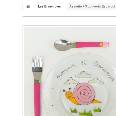
Les Ensembles
Assiette + 3 couverts Escargot