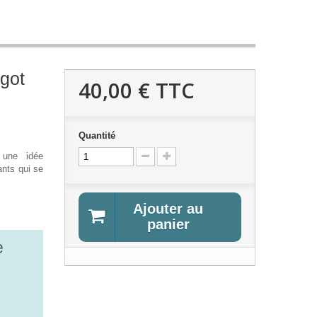
rgot
40,00 €
TTC
Quantité
 une idée
ants qui se
Ajouter au
panier
e