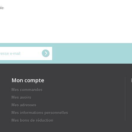
ble
Mon compte
Mes commandes
Mes avoirs
Mes adresses
Mes informations personnelles
Mes bons de réduction