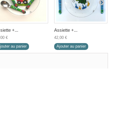
siette +...
Assiette +...
Assiette +.
,00 €
42,00 €
42,00 €
jouter au panier
Ajouter au panier
Ajouter au