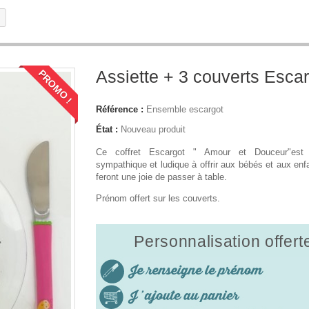
Assiette + 3 couverts Esca
PROMO !
Référence :
Ensemble escargot
État :
Nouveau produit
Ce coffret Escargot " Amour et Douceur"est
sympathique et ludique à offrir aux bébés et aux enf
feront une joie de passer à table.
Prénom offert sur les couverts.
Personnalisation offert