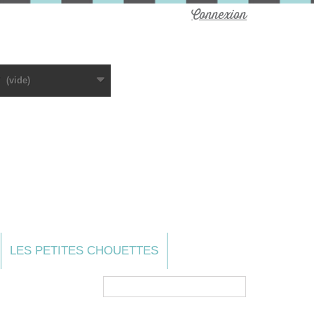
Connexion
(vide)
LES PETITES CHOUETTES