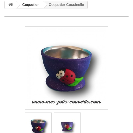
Coquetier
Coquetier Coccinelle