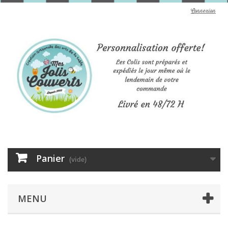
Connexion
Panier
(vide)
MENU