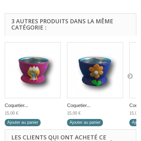
3 AUTRES PRODUITS DANS LA MÊME
CATÉGORIE :
Coquetier...
Coquetier...
Coquet
15,00 €
15,00 €
15,00 
Ajouter au panier
Ajouter au panier
Ajout
LES CLIENTS QUI ONT ACHETÉ CE