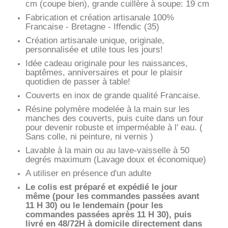
cm (coupe bien), grande cuillère à soupe: 19 cm
Fabrication et création artisanale 100%
Francaise - Bretagne - Iffendic (35)
Création artisanale unique, originale,
personnalisée et utile tous les jours!
Idée cadeau originale pour les naissances,
baptêmes, anniversaires et pour le plaisir
quotidien de passer à table!
Couverts en inox de grande qualité Francaise.
Résine polymère modelée à la main sur les
manches des couverts, puis cuite dans un four
pour devenir robuste et imperméable à l' eau. (
Sans colle, ni peinture, ni vernis )
Lavable à la main ou au lave-vaisselle à 50
degrés maximum (Lavage doux et économique)
A utiliser en présence d'un adulte
Le colis est préparé et expédié le jour
même (pour les commandes passées avant
11 H 30)
ou le lendemain (pour les
commandes passées après 11 H 30), puis
livré en 48/72H à domicile directement dans