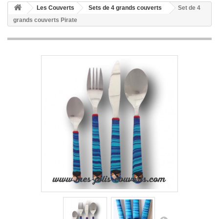
Les Couverts
Sets de 4 grands couverts
Set de 4
grands couverts Pirate