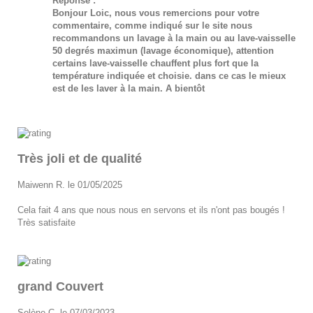
Réponse :
Bonjour Loic, nous vous remercions pour votre
commentaire, comme indiqué sur le site nous
recommandons un lavage à la main ou au lave-vaisselle
50 degrés
maximun (lavage économique), attention
certains lave-vaisselle chauffent plus fort que la
température indiquée et choisie. dans ce cas le mieux
est de les laver à la main. A bientôt
Très joli et de qualité
Maiwenn R. le 01/05/2025
Cela fait 4 ans que nous nous en servons et ils n'ont pas bougés !
Très satisfaite
grand Couvert
Solène C. le 07/03/2023