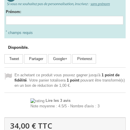
Prénom:
*
champs requis
Disponible.
Tweet
Partager
Google+
Pinterest
En achetant ce produit vous pouvez gagner jusqu'à
1
point de
fidélité
. Votre panier totalisera
1
point
pouvant être transformé(s)
en un bon de réduction de
1,00 €
.
Lire les 3 avis
Note moyenne :
4.5
/
5
- Nombre d'avis :
3
34,00 €
TTC