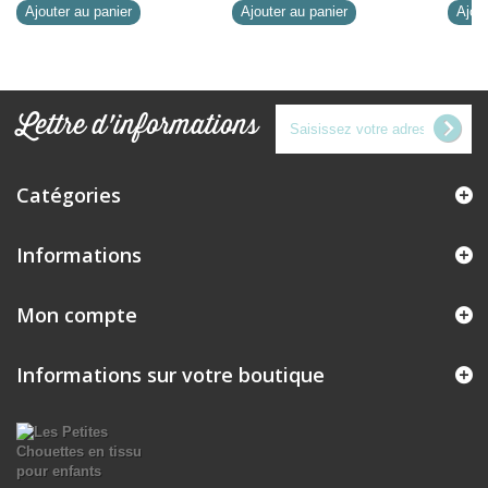
Ajouter au panier
Ajouter au panier
Ajout
Lettre d'informations
Catégories
Informations
Mon compte
Informations sur votre boutique