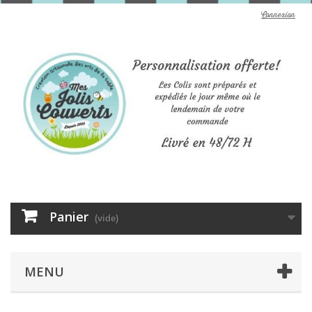
Connexion
Panier
(vide)
MENU