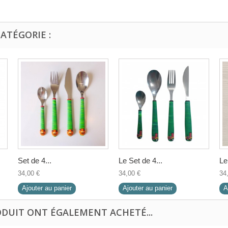
ATÉGORIE :
Set de 4...
Le Set de 4...
Le
34,00 €
34,00 €
34
Ajouter au panier
Ajouter au panier
A
ODUIT ONT ÉGALEMENT ACHETÉ...