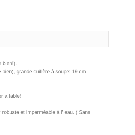
 bien!).
 bien), grande cuillère à soupe: 19 cm
r à table!
 robuste et imperméable à l' eau. ( Sans