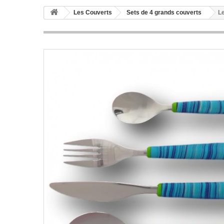
Les Couverts
Sets de 4 grands couverts
Le