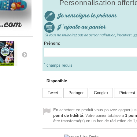
Personnalisation offert
Prénom:
*
champs requis
Disponible.
Tweet
Partager
Google+
Pinterest
En achetant ce produit vous pouvez gagner ju
point de fidélité
. Votre panier totalisera
1
poin
être transformé(s) en un bon de réduction de
1,
Lire l'avis