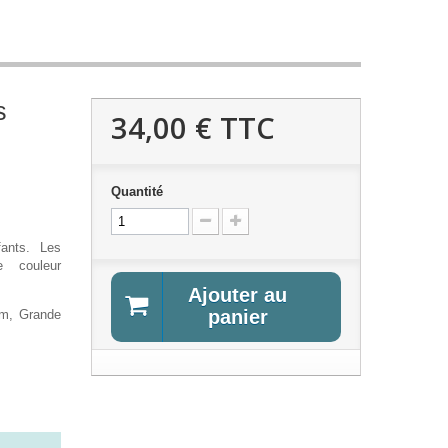
s
34,00 €
TTC
Quantité
fants. Les
 couleur
Ajouter au
panier
cm, Grande