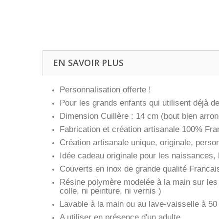
EN SAVOIR PLUS
Personnalisation offerte !
Pour les grands enfants qui utilisent déjà d
Dimension Cuillère : 14 cm (bout bien arron
Fabrication et création artisanale 100% Fran
Création artisanale unique, originale, person
Idée cadeau originale pour les naissances, b
Couverts en inox de grande qualité Francai
Résine polymère modelée à la main sur les 
colle, ni peinture, ni vernis )
Lavable à la main ou au lave-vaisselle à
A utiliser en présence d'un adulte