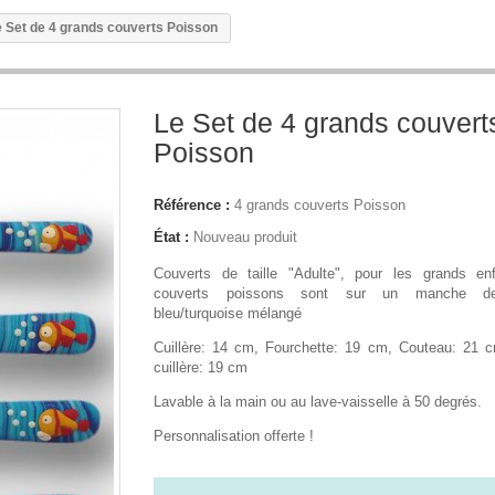
 Set de 4 grands couverts Poisson
Le Set de 4 grands couvert
Poisson
Référence :
4 grands couverts Poisson
État :
Nouveau produit
Couverts de taille "Adulte", pour les grands en
couverts poissons sont sur un manche de
bleu/turquoise mélangé
Cuillère: 14 cm, Fourchette: 19 cm, Couteau: 21 
cuillère: 19 cm
Lavable à la main ou au lave-vaisselle à 50 degrés.
Personnalisation offerte !