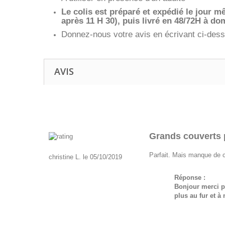
Le colis est préparé et expédié le jour
après 11 H 30), puis livré en 48/72H à dom
Donnez-nous votre avis en écrivant ci-dess
AVIS
Grands couverts 
Parfait. Mais manque de c
christine L. le 05/10/2019
Réponse :
Bonjour merci p
plus au fur et à