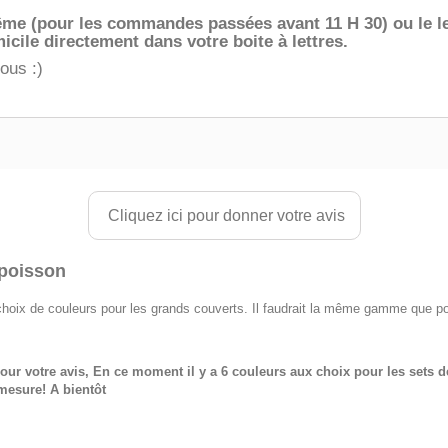
 même (pour les commandes passées avant 11 H 30)
ou le 
icile directement dans votre boite à lettres.
ous :)
Cliquez ici pour donner votre avis
poisson
hoix de couleurs pour les grands couverts. Il faudrait la même gamme que pou
our votre avis, En ce moment il y a 6 couleurs aux choix pour les sets 
 mesure! A bientôt