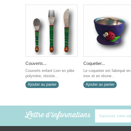
Couverts...
Coquetier...
Couverts enfant Lion en pâte
Le coquetier est fabriqué en
polymère, résiste...
inox et en résine...
Ajouter au panier
Ajouter au panier
Lettre d'informations