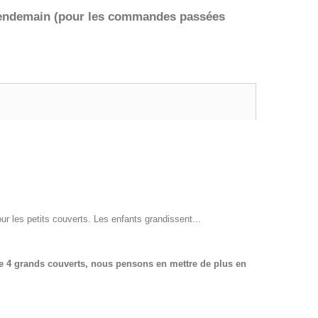
lendemain (pour les commandes passées
r les petits couverts. Les enfants grandissent...
de 4 grands couverts, nous pensons en mettre de plus en