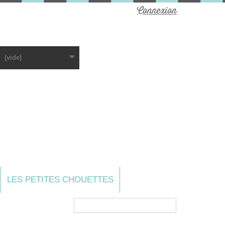
Connexion
(vide)
LES PETITES CHOUETTES