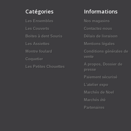
Catégories
Informations
Les Ensembles
Nos magasins
Les Couverts
Contactez-nous
Boites à dent Souris
Délais de livraison
Les Assiettes
Mentions légales
Montre foulard
Conditions générales de
vente
Coquetier
A propos, Dossier de
Les Petites Chouettes
presse
Paiement sécurisé
L'atelier expo
Marchés de Noel
Marchés été
Partenaires