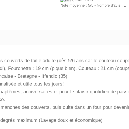
Note moyenne :
5
/
5
- Nombre d'avis :
1
es couverts de taille adulte (dès 5/6 ans car le couteau coupe
di), Fourchette : 19 cm (pique bien), Couteau : 21 cm (coupe
caise - Bretagne - Iffendic (35)
nalisée et utile tous les jours!
aptêmes, anniversaires et pour le plaisir quotidien de passe
se.
manches des couverts, puis cuite dans un four pour devenir
 50 degrés maximum (Lavage doux et économique)