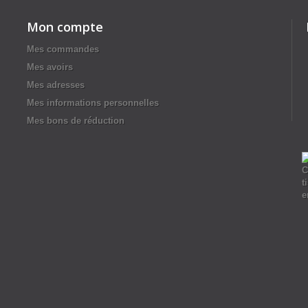
Mon compte
Mes commandes
Mes avoirs
Mes adresses
Mes informations personnelles
Mes bons de réduction