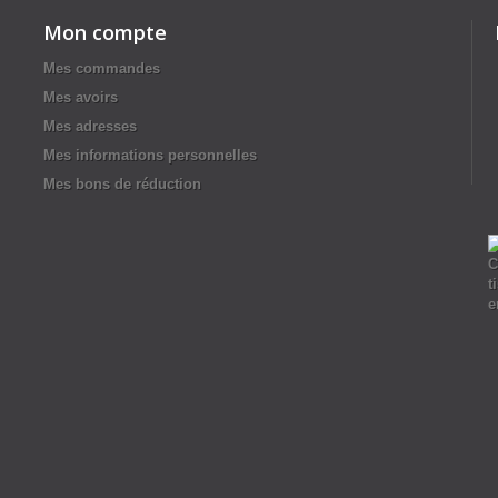
Mon compte
Mes commandes
Mes avoirs
Mes adresses
Mes informations personnelles
Mes bons de réduction