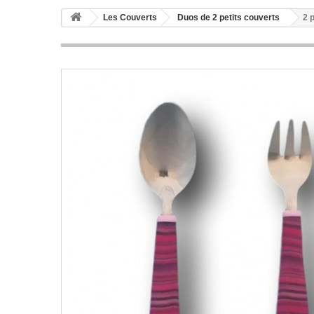
Les Couverts
Duos de 2 petits couverts
2 