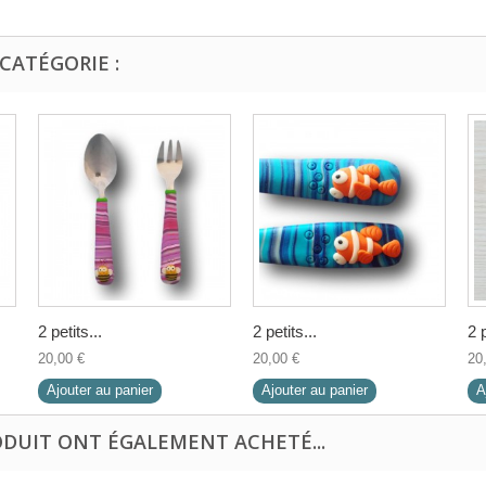
CATÉGORIE :
2 petits...
2 petits...
2 p
20,00 €
20,00 €
20
Ajouter au panier
Ajouter au panier
A
ODUIT ONT ÉGALEMENT ACHETÉ...