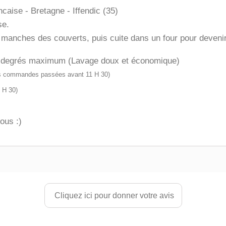
caise - Bretagne - Iffendic (35)
se.
manches des couverts, puis cuite dans un four pour devenir
50 degrés maximum (Lavage doux et économique)
s commandes passées avant 11 H 30)
1 H 30)
ous :)
Cliquez ici pour donner votre avis