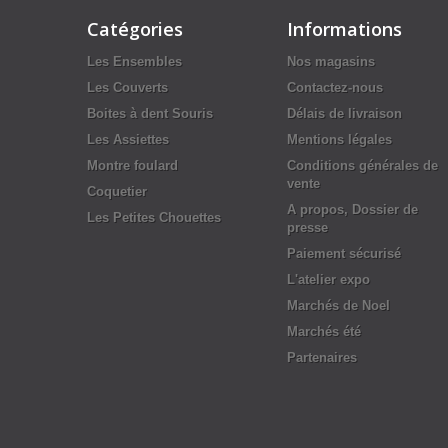
Catégories
Informations
Les Ensembles
Nos magasins
Les Couverts
Contactez-nous
Boites à dent Souris
Délais de livraison
Les Assiettes
Mentions légales
Montre foulard
Conditions générales de
vente
Coquetier
A propos, Dossier de
Les Petites Chouettes
presse
Paiement sécurisé
L'atelier expo
Marchés de Noel
Marchés été
Partenaires