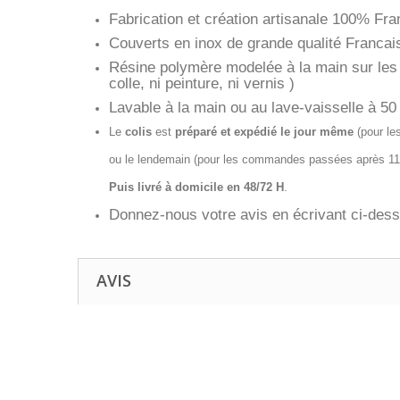
Fabrication et création artisanale 100% Fran
Couverts en inox de grande qualité Francai
Résine polymère modelée à la main sur les 
colle, ni peinture, ni vernis )
Lavable à la main ou au lave-vaisselle à 
Le
colis
est
préparé et expédié le jour même
(pour le
ou le lendemain (pour les commandes passées après 1
Puis livré à domicile en 48/72 H
.
Donnez-nous votre avis en écrivant ci-dess
AVIS