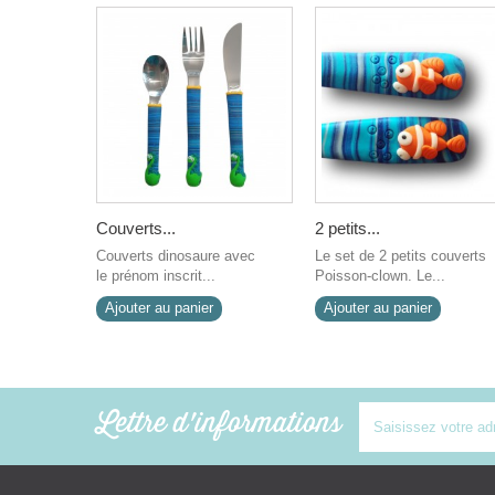
Couverts...
2 petits...
Couverts dinosaure avec
Le set de 2 petits couverts
le prénom inscrit...
Poisson-clown. Le...
Ajouter au panier
Ajouter au panier
Lettre d'informations