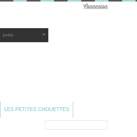
Connexion
(vide)
LES PETITES CHOUETTES