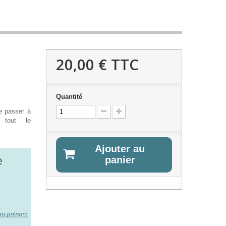
e
20,00 €
TTC
Quantité
e passer à
 tout le
Ajouter au
e
panier