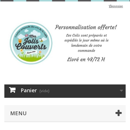
Connexion
Panier
(vide)
MENU