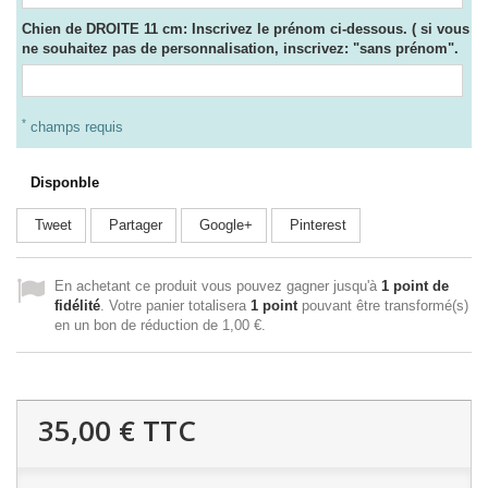
Chien de DROITE 11 cm: Inscrivez le prénom ci-dessous. ( si vous
ne souhaitez pas de personnalisation, inscrivez: "sans prénom".
*
champs requis
Disponble
Tweet
Partager
Google+
Pinterest
En achetant ce produit vous pouvez gagner jusqu'à
1
point de
fidélité
. Votre panier totalisera
1
point
pouvant être transformé(s)
en un bon de réduction de
1,00 €
.
35,00 €
TTC