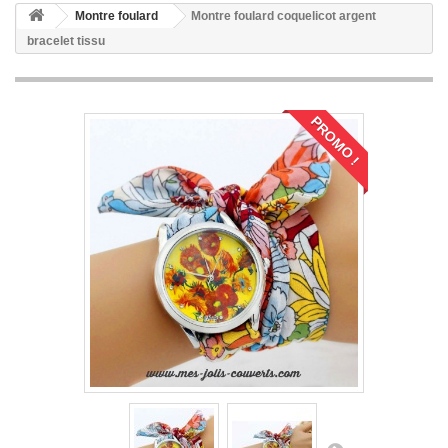
Montre foulard
Montre foulard coquelicot argent
bracelet tissu
PROMO !