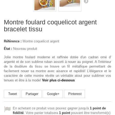
Montre foulard coquelicot argent
bracelet tissu
Référence :
Montre coquelicot argent
État :
Nouveau produit
Jolie montre foulard moderne et raffinée dotée d'un cadran orné d'
argenté et de son sublime ruban assorti à nouer au poignet. A l'intérieur
de la doublure du tissu se trouve un fil métallique permettant de
facilement nouer sa montre avec aisance et rapidité! L'élégance et le
caractère de cette montre révèle un véritable atout pour sublimer vos
tenues et être à la mode!
Voir plus
ci-dessous
Tweet
Partager
Google+
Pinterest
En achetant ce produit vous pouvez gagner jusqu'à
1
point de
fidélité
. Votre panier totalisera
1
point
pouvant être transformé(s)