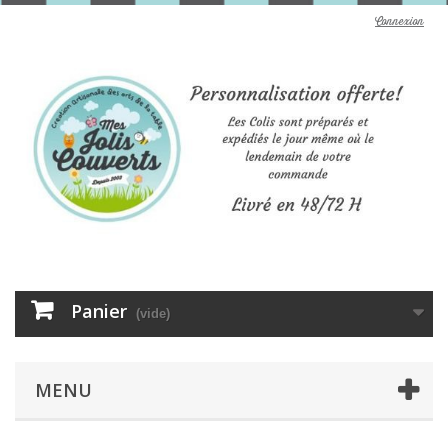
Connexion
Panier
(vide)
MENU