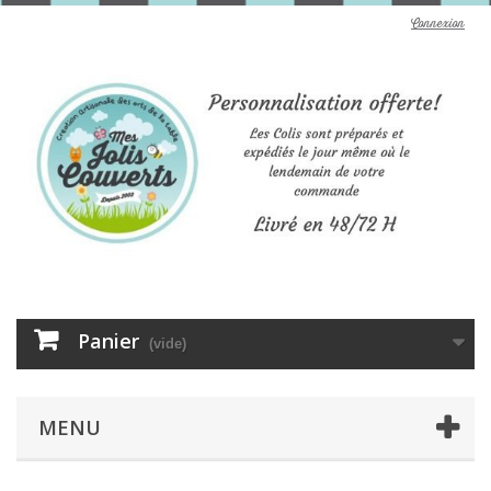
Connexion
Panier
(vide)
MENU