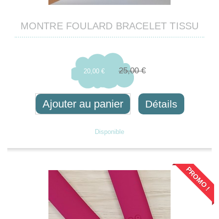
MONTRE FOULARD BRACELET TISSU
25,00 €
20,00 €
Ajouter au panier
Détails
Disponible
PROMO !