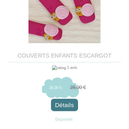
COUVERTS ENFANTS ESCARGOT
1 avis
28,00 €
26,00 €
Détails
Disponible.