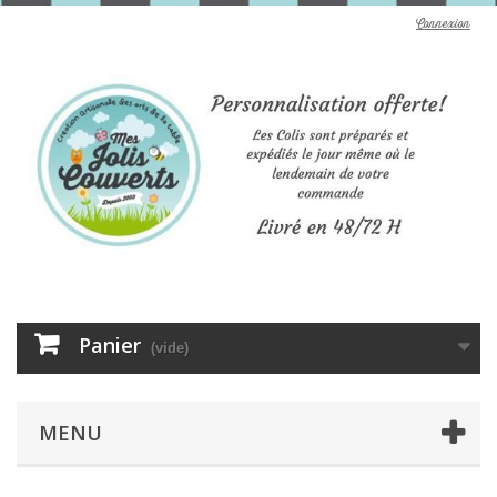
Connexion
Panier
(vide)
MENU