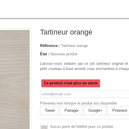
Tartineur orange
Référence :
Tartineur orange
État :
Nouveau produit
Laissez-vous séduire par ce joli tartineur original e
petit couteau à bout arrondi vous enchantera à chaq
Ce produit n'est plus en stock
Prévenez-moi lorsque le produit est disponible
Tweet
Partager
Google+
Pinterest
Aucun point de fidélité pour ce produit.