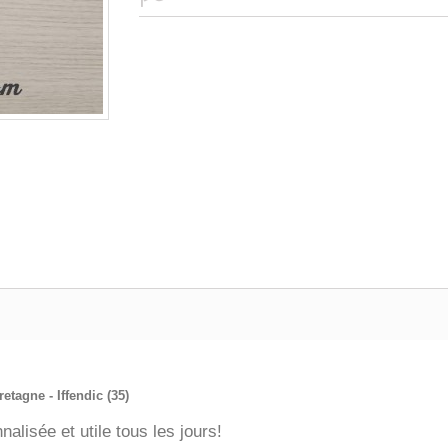
etagne - Iffendic (35)
nalisée et utile tous les jours!