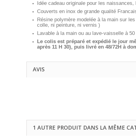
Idée cadeau originale pour les naissances, b
Couverts en inox de grande qualité Francai
Résine polymère modelée à la main sur les 
colle, ni peinture, ni vernis )
Lavable à la main ou au lave-vaisselle à
Le colis est préparé et expédié le jour
après 11 H 30), puis livré en 48/72H à dom
AVIS
1 AUTRE PRODUIT DANS LA MÊME CAT