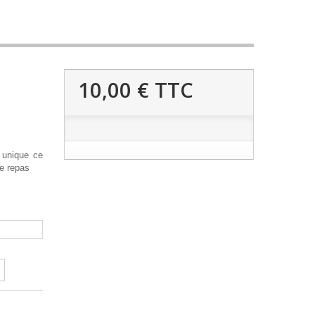
10,00 €
TTC
t unique ce
ue repas