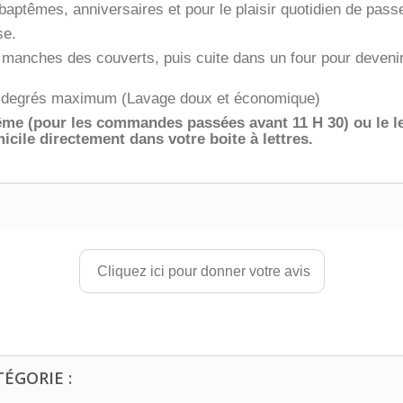
aptêmes, anniversaires et pour le plaisir quotidien de passe
se.
manches des couverts, puis cuite dans un four pour devenir
 50 degrés maximum (Lavage doux et économique)
 même (pour les commandes passées avant 11 H 30)
ou le 
icile directement dans votre boite à lettres.
Cliquez ici pour donner votre avis
ÉGORIE :