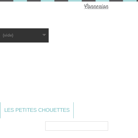
Connexion
(vide)
LES PETITES CHOUETTES