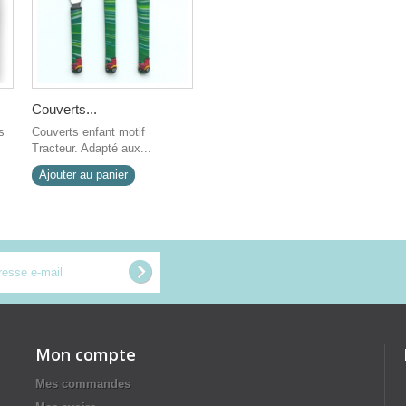
Couverts...
s
Couverts enfant motif
Tracteur. Adapté aux...
Ajouter au panier
Mon compte
Mes commandes