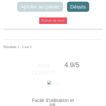
Ajouter au panier
Détails
Rupture de stock
Résultats 1 - 2 sur 2.
4.9/5
AVIS
CLIENTS
Facile d’utilisation et
joli.