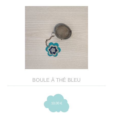
BOULE À THÉ BLEU
10,00 €