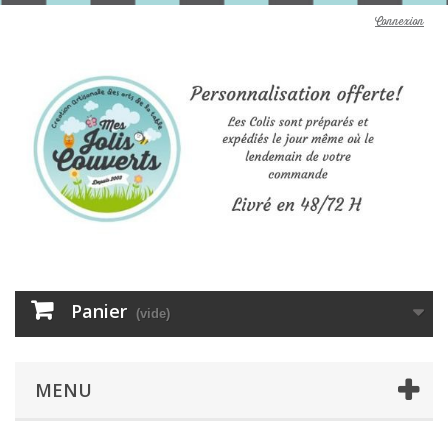
Connexion
Panier
(vide)
MENU