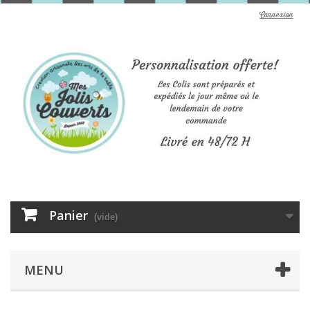
Connexion
Panier
(vide)
MENU