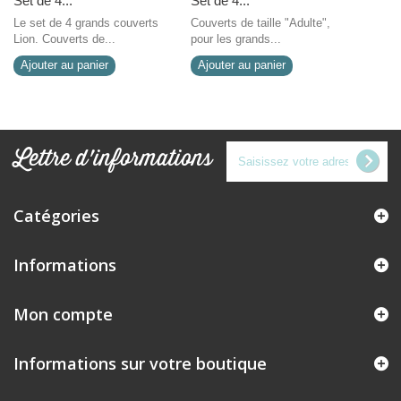
Set de 4...
Set de 4...
Le set de 4 grands couverts
Couverts de taille "Adulte",
Lion. Couverts de...
pour les grands...
Ajouter au panier
Ajouter au panier
Lettre d'informations
Catégories
Informations
Mon compte
Informations sur votre boutique