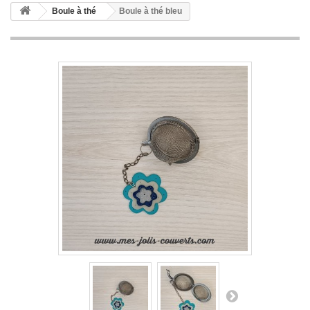
Boule à thé
Boule à thé bleu