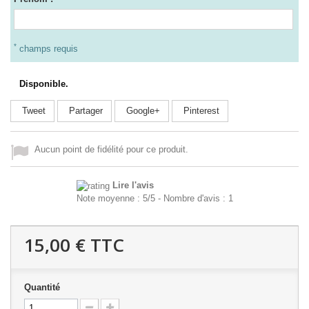
*
champs requis
Disponible.
Tweet
Partager
Google+
Pinterest
Aucun point de fidélité pour ce produit.
Lire l'avis
Note moyenne :
5
/
5
- Nombre d'avis :
1
15,00 €
TTC
Quantité