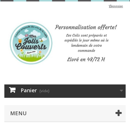
Connexion
Panier
(vide)
MENU