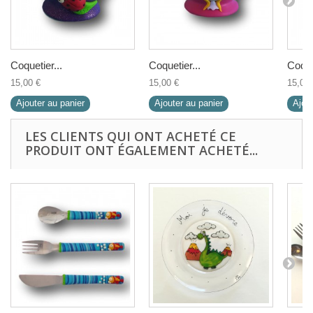
Coquetier...
Coquetier...
Coquet
15,00 €
15,00 €
15,00 
Ajouter au panier
Ajouter au panier
Ajout
LES CLIENTS QUI ONT ACHETÉ CE
PRODUIT ONT ÉGALEMENT ACHETÉ...